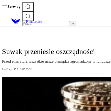
Serwisy
P
ieniądze
Suwak przeniesie oszczędności
Przed emeryturą wszystkie nasze pieniądze zgromadzone w funduszac
Publikacja:
15.01.2015 05:32