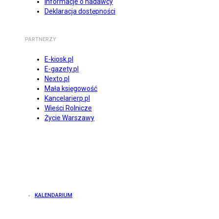
Informacje o nadawcy
Deklaracja dostępności
PARTNERZY
E-kiosk.pl
E-gazety.pl
Nexto.pl
Mała księgowość
Kancelarierp.pl
Wieści Rolnicze
Życie Warszawy
KALENDARIUM