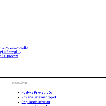
y tylko zaszkodziło
ej niż wypłaty
a 60 procent
REGULAMIN
Polityka Prywatności
Zmiana ustawień zgód
Regulamin serwisu