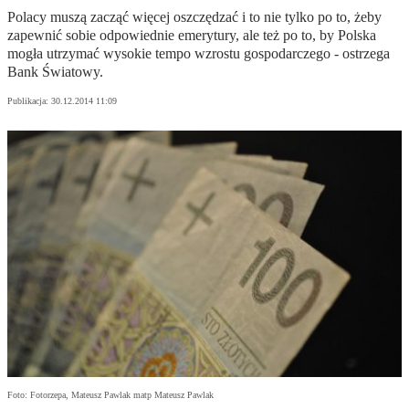
Polacy muszą zacząć więcej oszczędzać i to nie tylko po to, żeby
zapewnić sobie odpowiednie emerytury, ale też po to, by Polska
mogła utrzymać wysokie tempo wzrostu gospodarczego - ostrzega
Bank Światowy.
Publikacja:
30.12.2014 11:09
Foto: Fotorzepa, Mateusz Pawlak matp Mateusz Pawlak