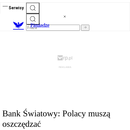
Serwisy
P
ieniądze
Bank Światowy: Polacy muszą
oszczędzać