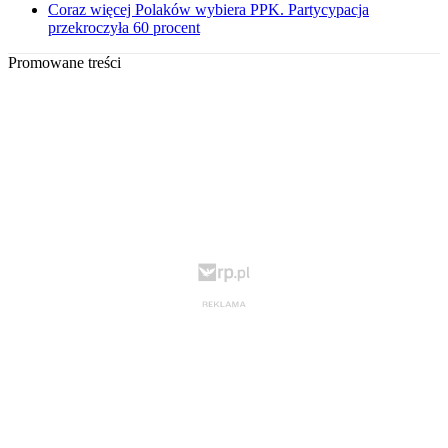
Coraz więcej Polaków wybiera PPK. Partycypacja
przekroczyła 60 procent
Promowane treści