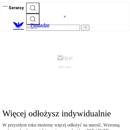
Serwisy
P
ieniądze
Więcej odłożysz indywidualnie
W przyszłym roku możemy więcej odłożyć na starość. Wzrosną