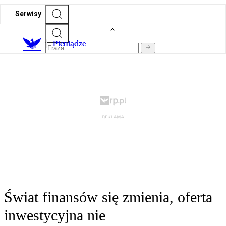
Serwisy
P
ieniądze
Świat finansów się zmienia, oferta
inwestycyjna nie