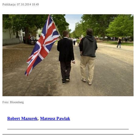
Publikacja:
07.10.2014 18:49
Foto: Bloomberg
Robert Mazurek
,
Mateusz Pawlak