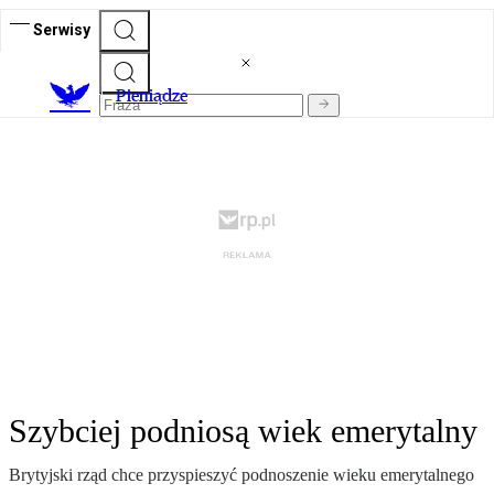
Serwisy
P
ieniądze
Szybciej podniosą wiek emerytalny
Brytyjski rząd chce przyspieszyć podnoszenie wieku emerytalnego