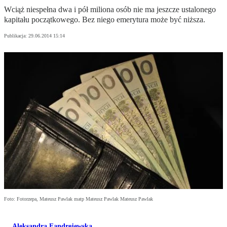
Wciąż niespełna dwa i pół miliona osób nie ma jeszcze ustalonego
kapitału początkowego. Bez niego emerytura może być niższa.
Publikacja:
29.06.2014 15:14
Foto: Fotorzepa, Mateusz Pawlak matp Mateusz Pawlak Mateusz Pawlak
Aleksandra Fandrejewska