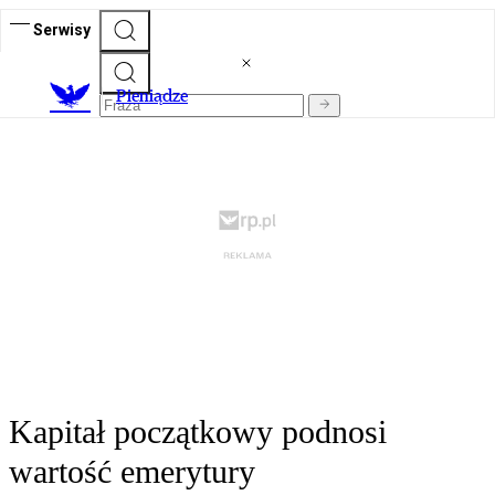
Serwisy
P
ieniądze
Kapitał początkowy podnosi
wartość emerytury