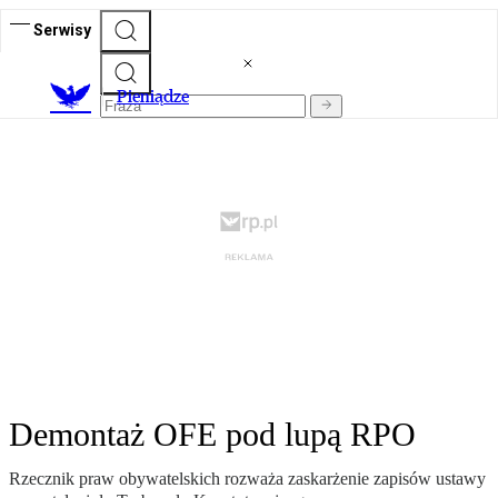
Serwisy
P
ieniądze
Demontaż OFE pod lupą RPO
Rzecznik praw obywatelskich rozważa zaskarżenie zapisów ustawy