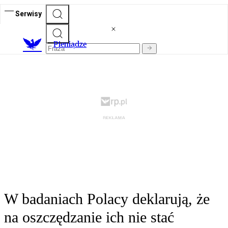
Serwisy
P
ieniądze
W badaniach Polacy deklarują, że
na oszczędzanie ich nie stać