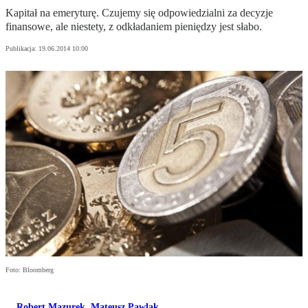
Kapitał na emeryturę. Czujemy się odpowiedzialni za decyzje
finansowe, ale niestety, z odkładaniem pieniędzy jest słabo.
Publikacja:
19.06.2014 10:00
Foto: Bloomberg
Robert Mazurek
,
Mateusz Pawlak