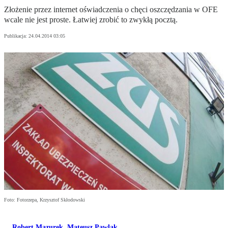
Złożenie przez internet oświadczenia o chęci oszczędzania w OFE
wcale nie jest proste. Łatwiej zrobić to zwykłą pocztą.
Publikacja:
24.04.2014 03:05
Foto: Fotorzepa, Krzysztof Skłodowski
Robert Mazurek
,
Mateusz Pawlak