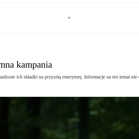
omna kampania
zone ich składki na przyszłą emeryturę. Informacje na ten temat nie 