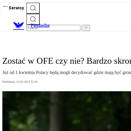
Serwisy
P
ieniądze
Zostać w OFE czy nie? Bardzo skr
Już od 1 kwietnia Polacy będą mogli decydować gdzie mają być gromad
Publikacja:
19.03.2014 13:04