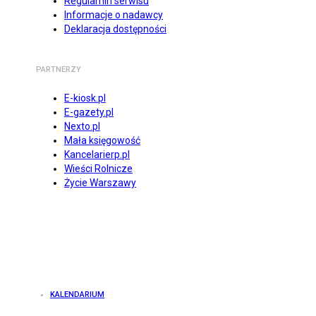
Regulamin serwisu
Informacje o nadawcy
Deklaracja dostępności
PARTNERZY
E-kiosk.pl
E-gazety.pl
Nexto.pl
Mała księgowość
Kancelarierp.pl
Wieści Rolnicze
Życie Warszawy
KALENDARIUM