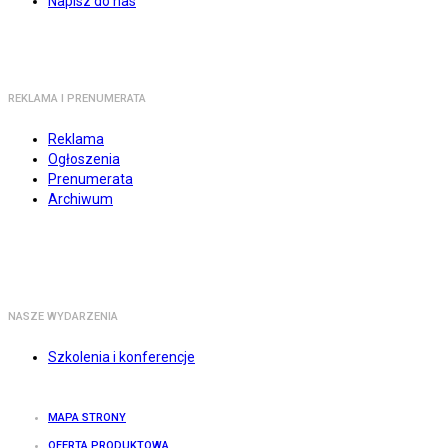
Napisz do nas
REKLAMA I PRENUMERATA
Reklama
Ogłoszenia
Prenumerata
Archiwum
NASZE WYDARZENIA
Szkolenia i konferencje
MAPA STRONY
OFERTA PRODUKTOWA