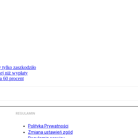
y tylko zaszkodziło
ej niż wypłaty
a 60 procent
REGULAMIN
Polityka Prywatności
Zmiana ustawień zgód