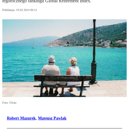
tegorocznego rankingu Global Retirement Index.
Publikacja:
19.03.2014 09:12
Foto: Flickr
Robert Mazurek
,
Mateusz Pawlak