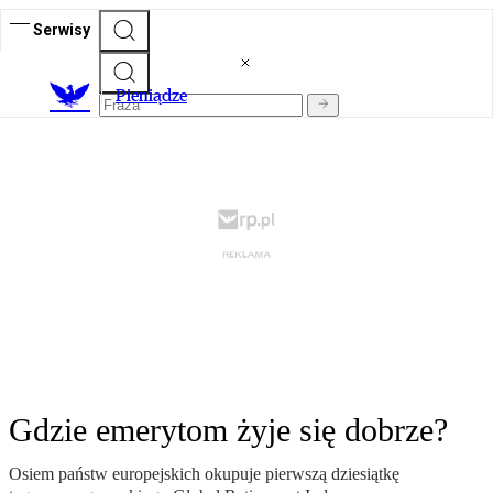
Serwisy
P
ieniądze
Gdzie emerytom żyje się dobrze?
Osiem państw europejskich okupuje pierwszą dziesiątkę