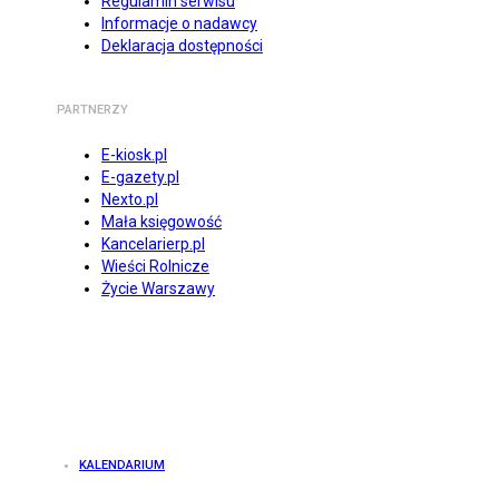
Regulamin serwisu
Informacje o nadawcy
Deklaracja dostępności
PARTNERZY
E-kiosk.pl
E-gazety.pl
Nexto.pl
Mała księgowość
Kancelarierp.pl
Wieści Rolnicze
Życie Warszawy
KALENDARIUM