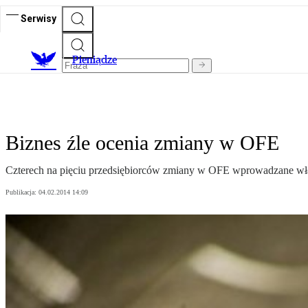
Serwisy
P
ieniądze
Biznes źle ocenia zmiany w OFE
Czterech na pięciu przedsiębiorców zmiany w OFE wprowadzane właś
Publikacja:
04.02.2014 14:09