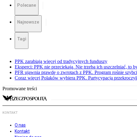
Polecane
Najnowsze
Tagi
PPK zarabiają więcej od tradycyjnych funduszy
Eksperci: PPK nie przeciekają. Nie trzeba ich uszczelniać, to b
PFR ujawnia prawdę o zwrotach z PPK. Program rośnie szybci
Coraz więcej Polaków wybiera PPK. Partycypacja przekroczył
Promowane treści
KONTAKT
O nas
Kontakt