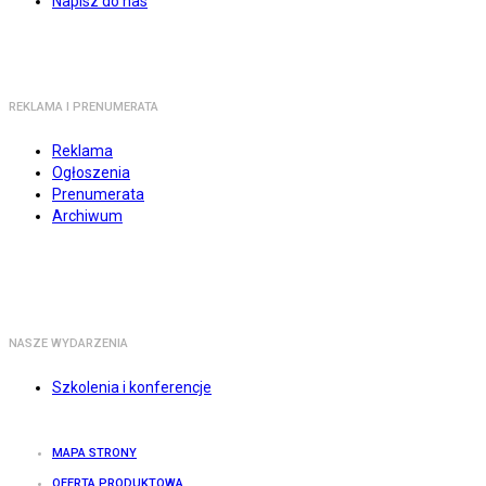
Napisz do nas
REKLAMA I PRENUMERATA
Reklama
Ogłoszenia
Prenumerata
Archiwum
NASZE WYDARZENIA
Szkolenia i konferencje
MAPA STRONY
OFERTA PRODUKTOWA