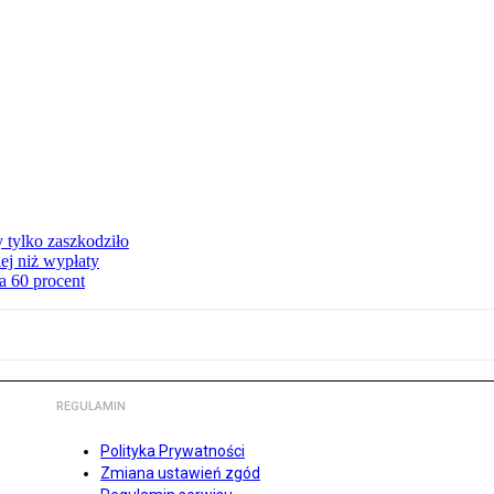
y tylko zaszkodziło
ej niż wypłaty
a 60 procent
REGULAMIN
Polityka Prywatności
Zmiana ustawień zgód