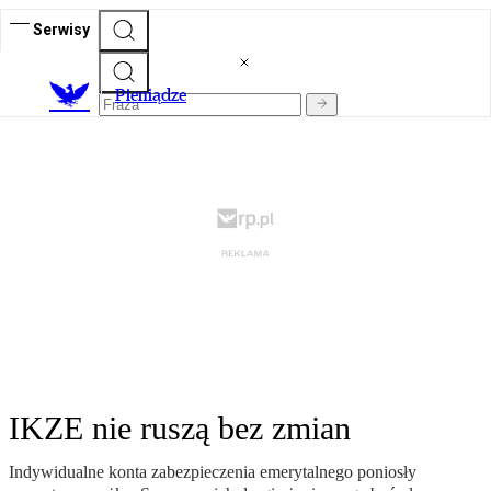
Serwisy
P
ieniądze
IKZE nie ruszą bez zmian
Indywidualne konta zabezpieczenia emerytalnego poniosły