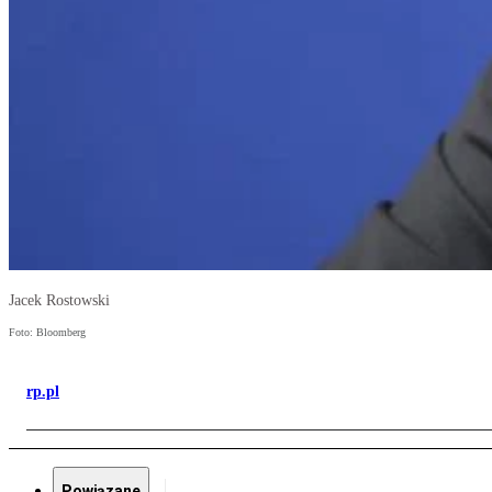
Jacek Rostowski
Foto: Bloomberg
rp.pl
Powiązane