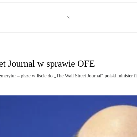
et Journal w sprawie OFE
rytur – pisze w liście do „The Wall Street Journal" polski minister f