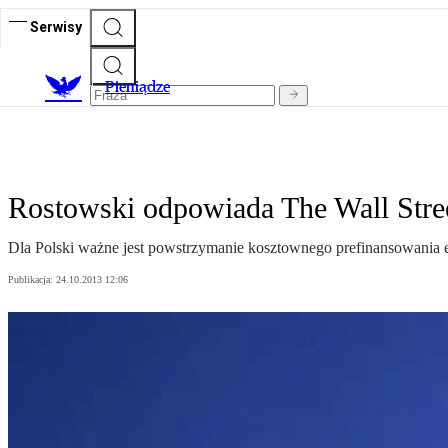
Serwisy
P
ieniądze
Rostowski odpowiada The Wall Stre
Dla Polski ważne jest powstrzymanie kosztownego prefinansowania eme
Publikacja:
24.10.2013 12:06