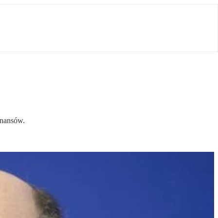
inansów.