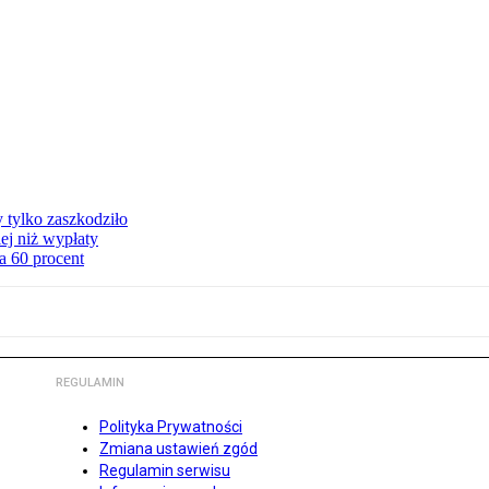
y tylko zaszkodziło
ej niż wypłaty
a 60 procent
REGULAMIN
Polityka Prywatności
Zmiana ustawień zgód
Regulamin serwisu