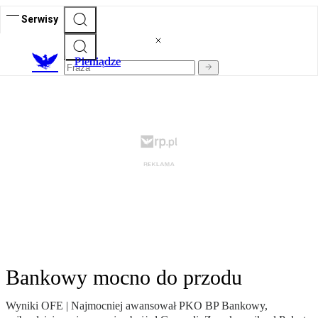
Serwisy
P
ieniądze
Bankowy mocno do przodu
Wyniki OFE | Najmocniej awansował PKO BP Bankowy,