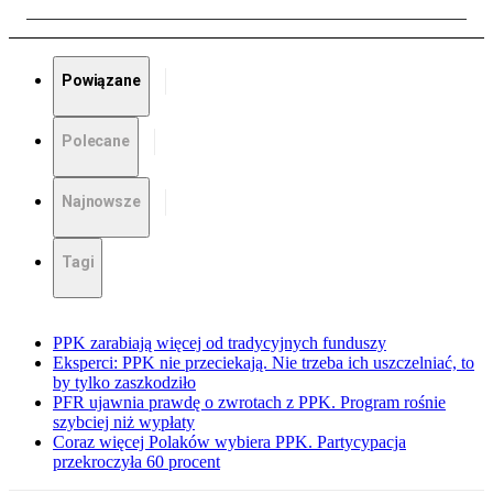
Powiązane
Polecane
Najnowsze
Tagi
PPK zarabiają więcej od tradycyjnych funduszy
Eksperci: PPK nie przeciekają. Nie trzeba ich uszczelniać, to
by tylko zaszkodziło
PFR ujawnia prawdę o zwrotach z PPK. Program rośnie
szybciej niż wypłaty
Coraz więcej Polaków wybiera PPK. Partycypacja
przekroczyła 60 procent