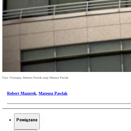
Foto: Fotorzepa, Mateusz Pawlak matp Mateusz Pawlak
Robert Mazurek
,
Mateusz Pawlak
Powiązane