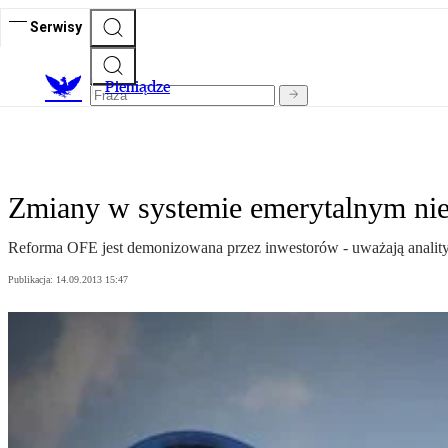
Serwisy
P
ieniądze
Zmiany w systemie emerytalnym nie 
Reforma OFE jest demonizowana przez inwestorów - uważają anali
Publikacja:
14.09.2013 15:47