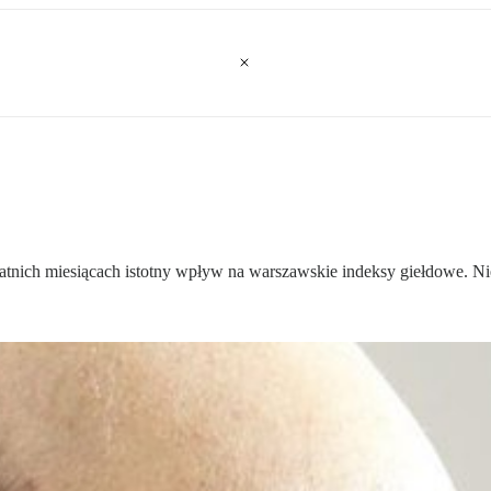
atnich miesiącach istotny wpływ na warszawskie indeksy giełdowe. Nie