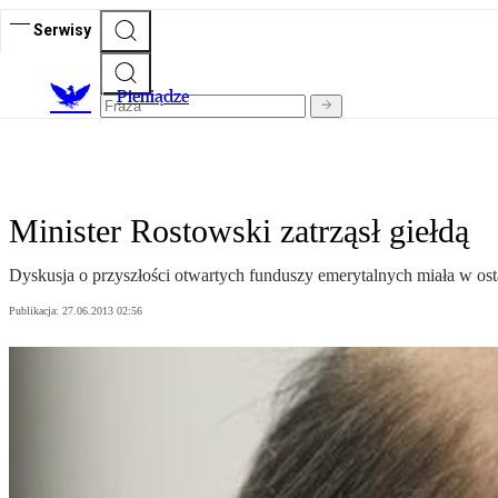
Serwisy
P
ieniądze
Minister Rostowski zatrząsł giełdą
Dyskusja o przyszłości otwartych funduszy emerytalnych miała w ost
Publikacja:
27.06.2013 02:56