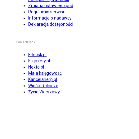
Zmiana ustawień zgód
Regulamin serwisu
Informacje o nadawcy
Deklaracja dostępności
PARTNERZY
E-kiosk.pl
E-gazety.pl
Nexto.pl
Mała księgowość
Kancelarierp.pl
Wieści Rolnicze
Życie Warszawy