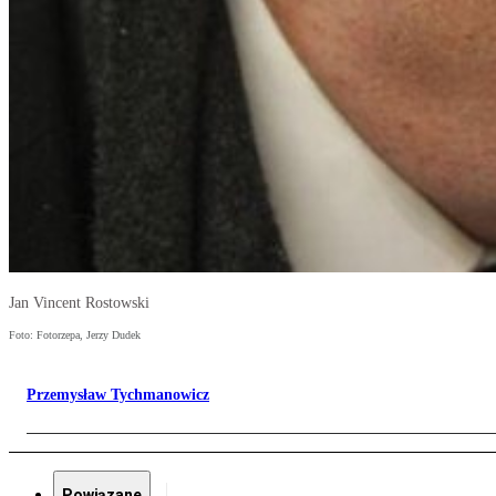
Jan Vincent Rostowski
Foto: Fotorzepa, Jerzy Dudek
Przemysław Tychmanowicz
Powiązane