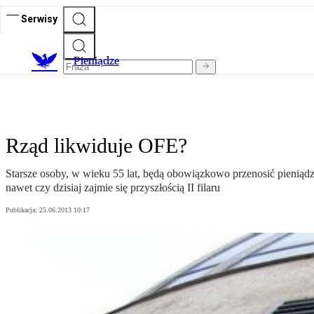
Serwisy
P
ieniądze
Rząd likwiduje OFE?
Starsze osoby, w wieku 55 lat, będą obowiązkowo przenosić pienią
nawet czy dzisiaj zajmie się przyszłością II filaru
Publikacja:
25.06.2013 10:17