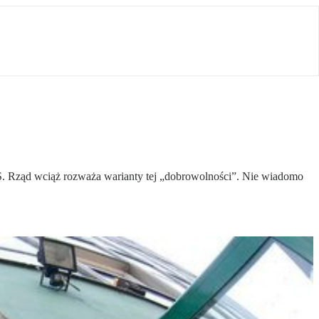
S. Rząd wciąż rozważa warianty tej „dobrowolności”. Nie wiadomo