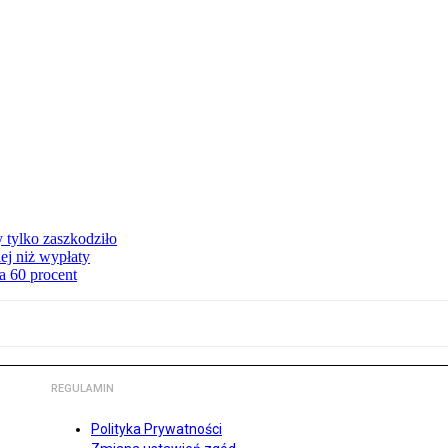
y tylko zaszkodziło
ej niż wypłaty
a 60 procent
REGULAMIN
Polityka Prywatności