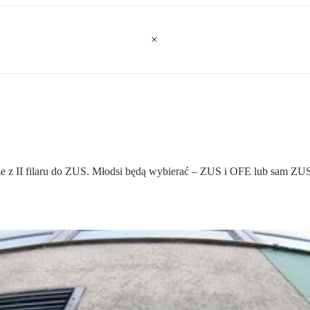
dze z II filaru do ZUS. Młodsi będą wybierać – ZUS i OFE lub sam ZU