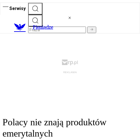
Serwisy
P
ieniądze
Polacy nie znają produktów
emerytalnych