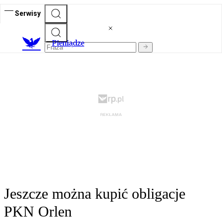
Serwisy
P
ieniądze
Jeszcze można kupić obligacje
PKN Orlen