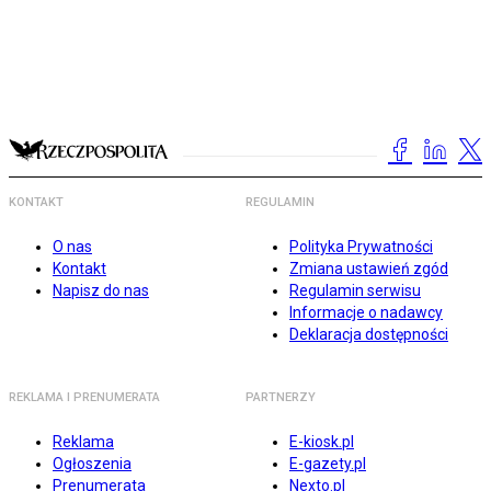
KONTAKT
REGULAMIN
O nas
Polityka Prywatności
Kontakt
Zmiana ustawień zgód
Napisz do nas
Regulamin serwisu
Informacje o nadawcy
Deklaracja dostępności
REKLAMA I PRENUMERATA
PARTNERZY
Reklama
E-kiosk.pl
Ogłoszenia
E-gazety.pl
Prenumerata
Nexto.pl