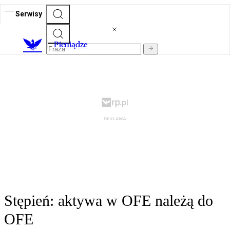
Serwisy
P
ieniądze
Stępień: aktywa w OFE należą do
OFE