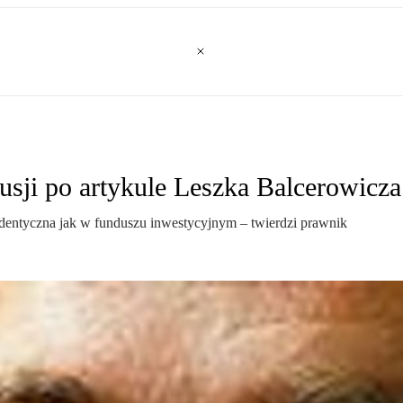
usji po artykule Leszka Balcerowicza
identyczna jak w funduszu inwestycyjnym – twierdzi prawnik