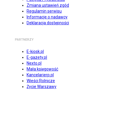
Zmiana ustawień zgód
Regulamin serwisu
Informacje o nadawcy
Deklaracja dostępności
PARTNERZY
E-kiosk.pl
E-gazety.pl
Nexto.pl
Mała księgowość
Kancelarierp.pl
Wieści Rolnicze
Życie Warszawy