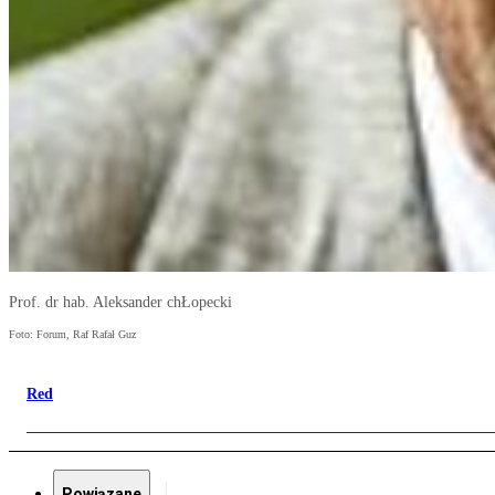
Prof. dr hab. Aleksander chŁopecki
Foto: Forum, Raf Rafał Guz
Red
Powiązane