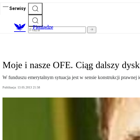
Serwisy
P
ieniądze
Moje i nasze OFE. Ciąg dalszy dysk
W funduszu emerytalnym sytuacja jest w sensie konstrukcji prawnej 
Publikacja:
13.05.2013 21:58