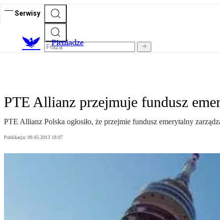
Serwisy
P
ieniądze
PTE Allianz przejmuje fundusz emer
PTE Allianz Polska ogłosiło, że przejmie fundusz emerytalny zarząd
Publikacja:
09.05.2013 18:07