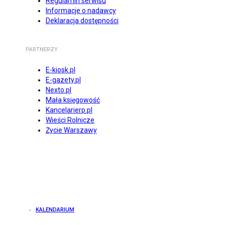
Regulamin serwisu
Informacje o nadawcy
Deklaracja dostępności
PARTNERZY
E-kiosk.pl
E-gazety.pl
Nexto.pl
Mała księgowość
Kancelarierp.pl
Wieści Rolnicze
Życie Warszawy
KALENDARIUM