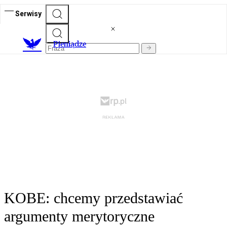
Serwisy
P
ieniądze
KOBE: chcemy przedstawiać
argumenty merytoryczne