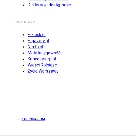
Deklaracja dostępności
PARTNERZY
E-kiosk.pl
E-gazety.pl
Nexto.pl
Mała księgowość
Kancelarierp.pl
Wieści Rolnicze
Życie Warszawy
KALENDARIUM