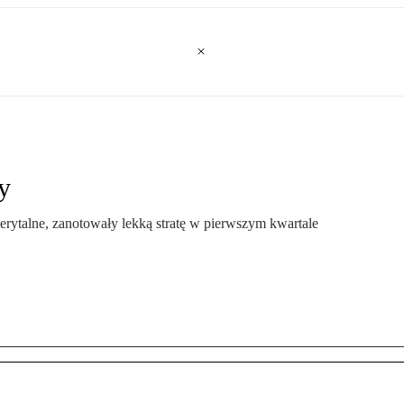
y
rytalne, zanotowały lekką stratę w pierwszym kwartale