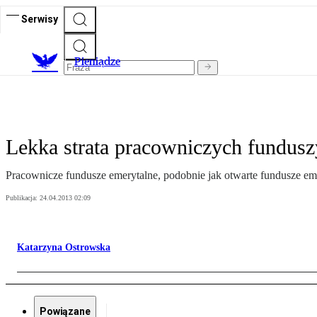
Serwisy
P
ieniądze
Lekka strata pracowniczych fundusz
Pracownicze fundusze emerytalne, podobnie jak otwarte fundusze eme
Publikacja:
24.04.2013 02:09
Katarzyna Ostrowska
Powiązane