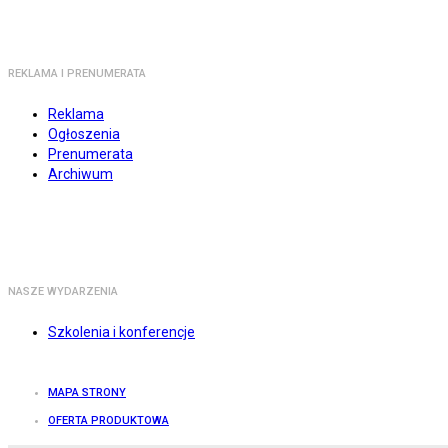
REKLAMA I PRENUMERATA
Reklama
Ogłoszenia
Prenumerata
Archiwum
NASZE WYDARZENIA
Szkolenia i konferencje
MAPA STRONY
OFERTA PRODUKTOWA