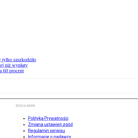
y tylko zaszkodziło
ej niż wypłaty
a 60 procent
REGULAMIN
Polityka Prywatności
Zmiana ustawień zgód
Regulamin serwisu
Informacje o nadawcy