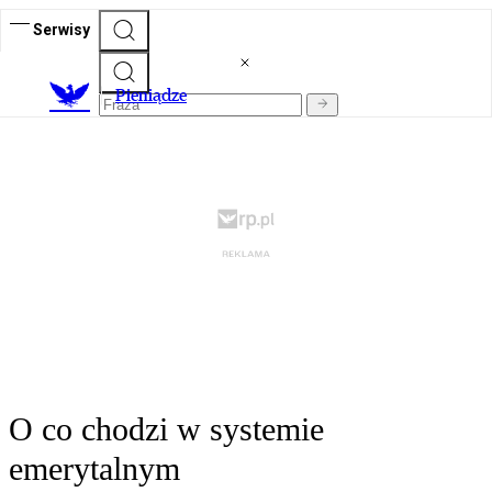
Serwisy
P
ieniądze
O co chodzi w systemie
emerytalnym