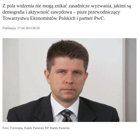
Z pola widzenia nie mogą znikać zasadnicze wyzwania, jakimi są
demografia i aktywność zawodowa – pisze przewodniczący
Towarzystwa Ekonomistów Polskich i partner PwC.
Publikacja:
17.04.2013 06:50
Foto: Fotorzepa, Radek Pasterski RP Radek Pasterski