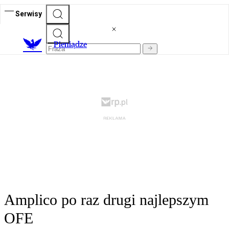
Serwisy
P
ieniądze
Amplico po raz drugi najlepszym
OFE