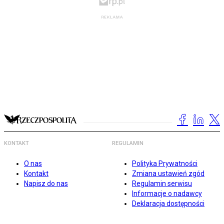
KONTAKT
REGULAMIN
O nas
Polityka Prywatności
Kontakt
Zmiana ustawień zgód
Napisz do nas
Regulamin serwisu
Informacje o nadawcy
Deklaracja dostępności