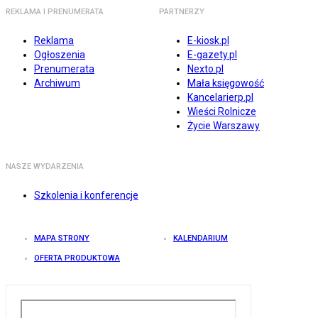
REKLAMA I PRENUMERATA
PARTNERZY
Reklama
E-kiosk.pl
Ogłoszenia
E-gazety.pl
Prenumerata
Nexto.pl
Archiwum
Mała księgowość
Kancelarierp.pl
Wieści Rolnicze
Życie Warszawy
NASZE WYDARZENIA
Szkolenia i konferencje
MAPA STRONY
KALENDARIUM
OFERTA PRODUKTOWA