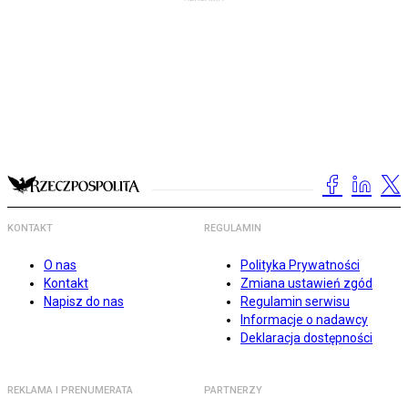
KONTAKT
REGULAMIN
O nas
Polityka Prywatności
Kontakt
Zmiana ustawień zgód
Napisz do nas
Regulamin serwisu
Informacje o nadawcy
Deklaracja dostępności
REKLAMA I PRENUMERATA
PARTNERZY