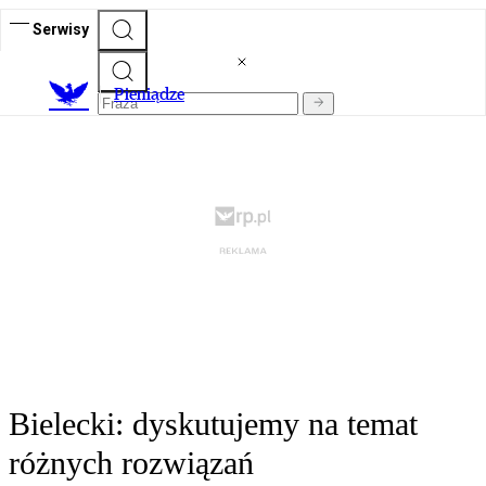
Serwisy
P
ieniądze
Bielecki: dyskutujemy na temat
różnych rozwiązań