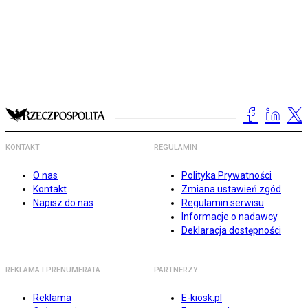
KONTAKT
REGULAMIN
O nas
Polityka Prywatności
Kontakt
Zmiana ustawień zgód
Napisz do nas
Regulamin serwisu
Informacje o nadawcy
Deklaracja dostępności
REKLAMA I PRENUMERATA
PARTNERZY
Reklama
E-kiosk.pl