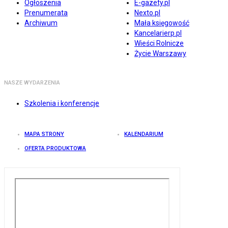
Ogłoszenia
E-gazety.pl
Prenumerata
Nexto.pl
Archiwum
Mała księgowość
Kancelarierp.pl
Wieści Rolnicze
Życie Warszawy
NASZE WYDARZENIA
Szkolenia i konferencje
MAPA STRONY
KALENDARIUM
OFERTA PRODUKTOWA