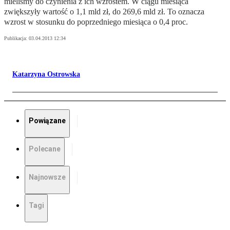
mieliśmy do czynienia z ich wzrostem. W ciągu miesiąca
zwiększyły wartość o 1,1 mld zł, do 269,6 mld zł. To oznacza
wzrost w stosunku do poprzedniego miesiąca o 0,4 proc.
Publikacja:
03.04.2013 12:34
Katarzyna Ostrowska
Powiązane
Polecane
Najnowsze
Tagi