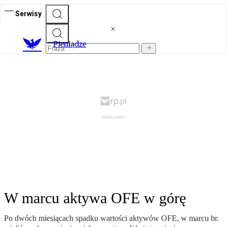
Serwisy
P
ieniądze
W marcu aktywa OFE w górę
Po dwóch miesiącach spadku wartości aktywów OFE, w marcu br.