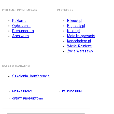
REKLAMA I PRENUMERATA
PARTNERZY
Reklama
E-kiosk.pl
Ogłoszenia
E-gazety.pl
Prenumerata
Nexto.pl
Archiwum
Mała księgowość
Kancelarierp.pl
Wieści Rolnicze
Życie Warszawy
NASZE WYDARZENIA
Szkolenia i konferencje
MAPA STRONY
KALENDARIUM
OFERTA PRODUKTOWA