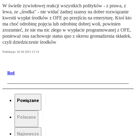
W świetle żywiołowej reakcji wszystkich polityków - z prawa, z
lewa, ze „środka" - nie widać żadnej szansy na dobre rozwiązanie
kwestii wypłat środków z OFE po przejściu na emeryturę. Ktoś kto
ma choć odrobinę pojęcia lub odrobinę dobrej woli, powinien
zrozumieć, że nie ma nic złego w wypłacie programowanej z OFE,
ponieważ ona zachowuje status quo z okresu gromadzenia składek,
czyli dziedziczenie środków
Publikacja:
02.04.2013 12:14
Red
Powiązane
Polecane
Najnowsze