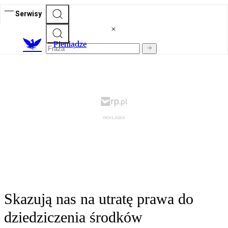
Serwisy
P
ieniądze
Skazują nas na utratę prawa do
dziedziczenia środków