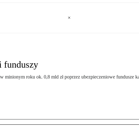
i funduszy
 w minionym roku ok. 0,8 mld zł poprzez ubezpieczeniowe fundusze 