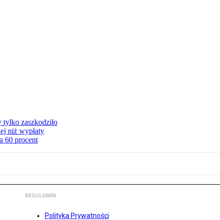
y tylko zaszkodziło
ej niż wypłaty
a 60 procent
REGULAMIN
Polityka Prywatności