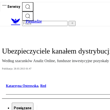
Serwisy
P
ieniądze
Ubezpieczyciele kanałem dystrybucj
Według szacunków Analiz Online, fundusze inwestycyjne pozyskały
Publikacja:
28.03.2013 01:47
Katarzyna Ostrowska
,
Red
Powiązane