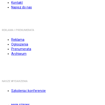
Kontakt
Napisz do nas
REKLAMA I PRENUMERATA
Reklama
Ogłoszenia
Prenumerata
Archiwum
NASZE WYDARZENIA
Szkolenia i konferencje
MAPA STRONY