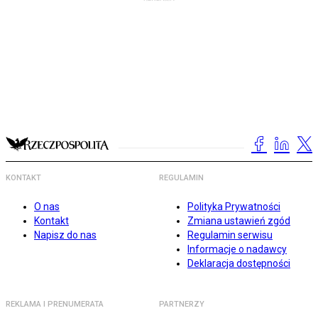
KONTAKT
REGULAMIN
O nas
Polityka Prywatności
Kontakt
Zmiana ustawień zgód
Napisz do nas
Regulamin serwisu
Informacje o nadawcy
Deklaracja dostępności
REKLAMA I PRENUMERATA
PARTNERZY