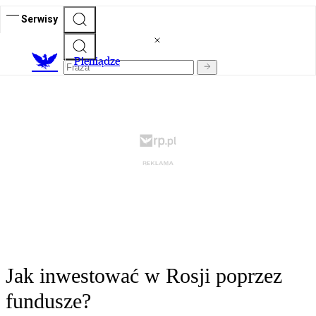
Serwisy
P
ieniądze
Jak inwestować w Rosji poprzez
fundusze?