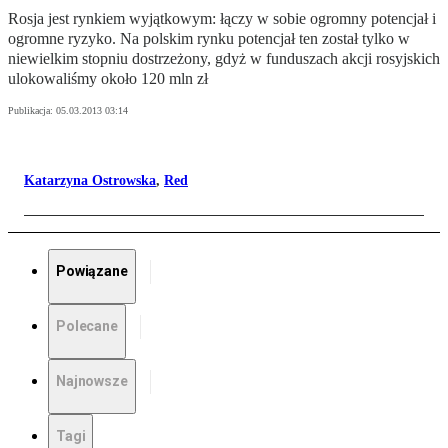
Rosja jest rynkiem wyjątkowym: łączy w sobie ogromny potencjał i
ogromne ryzyko. Na polskim rynku potencjał ten został tylko w
niewielkim stopniu dostrzeżony, gdyż w funduszach akcji rosyjskich
ulokowaliśmy około 120 mln zł
Publikacja:
05.03.2013 03:14
Katarzyna Ostrowska
,
Red
Powiązane
Polecane
Najnowsze
Tagi