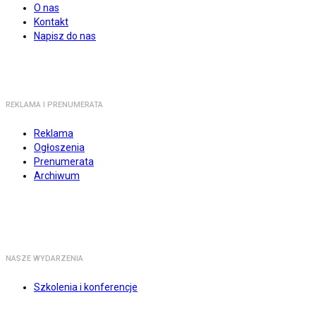
O nas
Kontakt
Napisz do nas
REKLAMA I PRENUMERATA
Reklama
Ogłoszenia
Prenumerata
Archiwum
NASZE WYDARZENIA
Szkolenia i konferencje