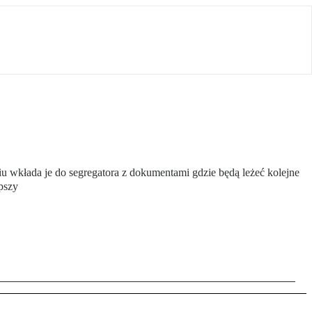
u wkłada je do segregatora z dokumentami gdzie będą leżeć kolejne
epszy