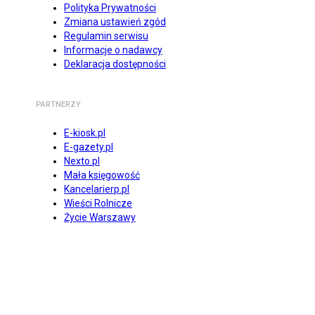
Polityka Prywatności
Zmiana ustawień zgód
Regulamin serwisu
Informacje o nadawcy
Deklaracja dostępności
PARTNERZY
E-kiosk.pl
E-gazety.pl
Nexto.pl
Mała księgowość
Kancelarierp.pl
Wieści Rolnicze
Życie Warszawy