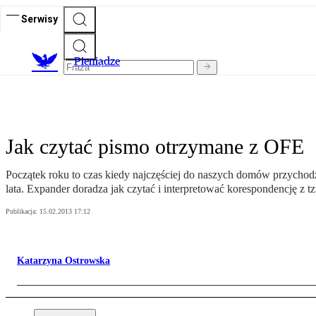
Serwisy
P
ieniądze
Jak czytać pismo otrzymane z OFE
Początek roku to czas kiedy najczęściej do naszych domów przychod
lata. Expander doradza jak czytać i interpretować korespondencję z t
Publikacja:
15.02.2013 17:12
Katarzyna Ostrowska