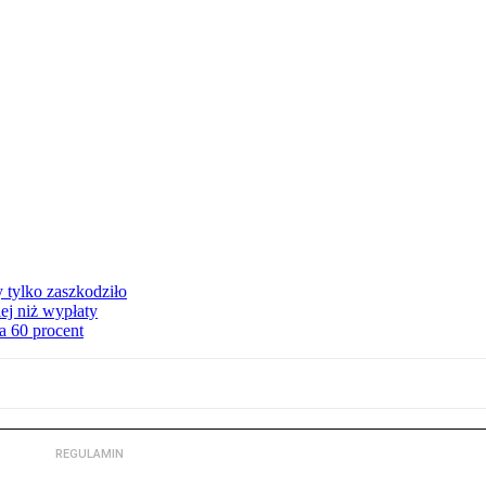
y tylko zaszkodziło
ej niż wypłaty
a 60 procent
REGULAMIN