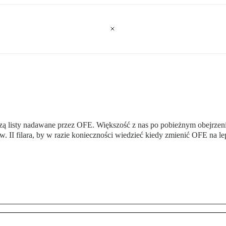
zą listy nadawane przez OFE. Większość z nas po pobieżnym obejrzeni
zw. II filara, by w razie konieczności wiedzieć kiedy zmienić OFE na l