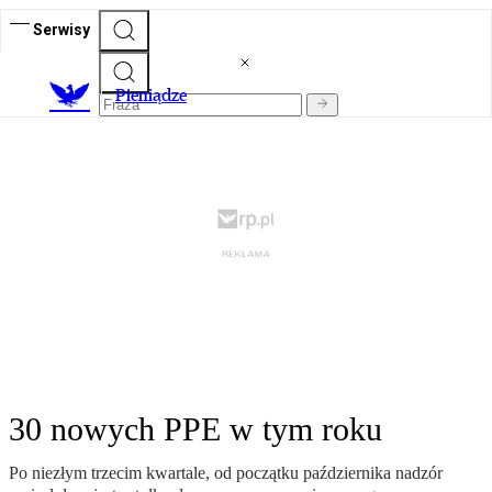
Serwisy
P
ieniądze
30 nowych PPE w tym roku
Po niezłym trzecim kwartale, od początku października nadzór