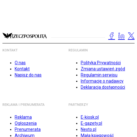
KONTAKT
REGULAMIN
O nas
Polityka Prywatności
Kontakt
Zmiana ustawień zgód
Napisz do nas
Regulamin serwisu
Informacje o nadawcy
Deklaracja dostępności
REKLAMA I PRENUMERATA
PARTNERZY
Reklama
E-kiosk.pl
Ogłoszenia
E-gazety.pl
Prenumerata
Nexto.pl
Archiwum
Mała księgowość