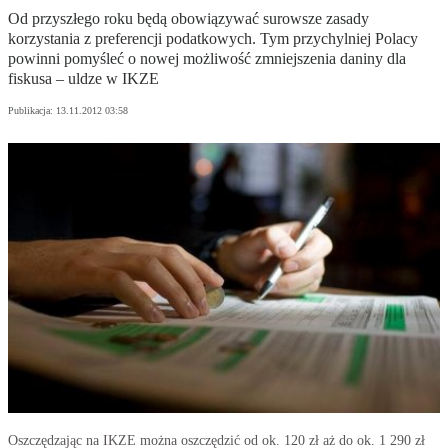
Od przyszłego roku będą obowiązywać surowsze zasady
korzystania z preferencji podatkowych. Tym przychylniej Polacy
powinni pomyśleć o nowej możliwość zmniejszenia daniny dla
fiskusa – uldze w IKZE
Publikacja:
13.11.2012 03:58
Oszczędzając na IKZE można oszczędzić od ok. 120 zł aż do ok. 1 290 zł