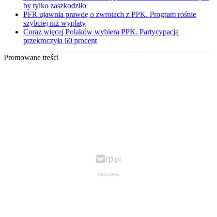
by tylko zaszkodziło
PFR ujawnia prawdę o zwrotach z PPK. Program rośnie
szybciej niż wypłaty
Coraz więcej Polaków wybiera PPK. Partycypacja
przekroczyła 60 procent
Promowane treści