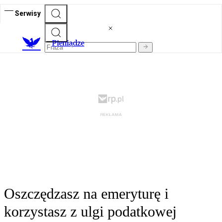
Serwisy
P
ieniądze
Oszczędzasz na emeryturę i
korzystasz z ulgi podatkowej