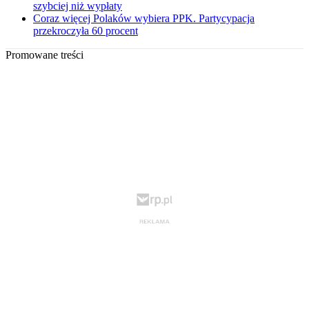
szybciej niż wypłaty
Coraz więcej Polaków wybiera PPK. Partycypacja
przekroczyła 60 procent
Promowane treści