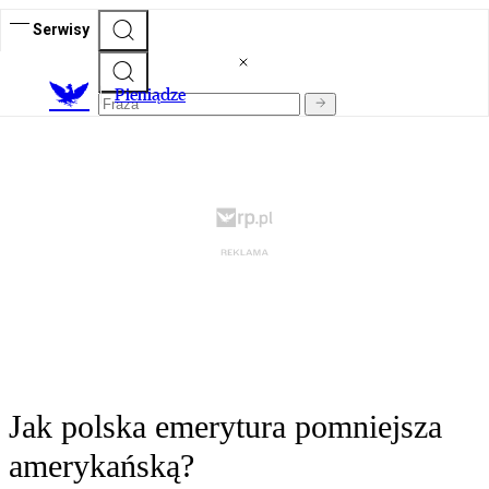
Serwisy
P
ieniądze
Jak polska emerytura pomniejsza
amerykańską?