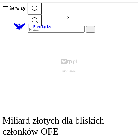
Serwisy
P
ieniądze
Miliard złotych dla bliskich
członków OFE