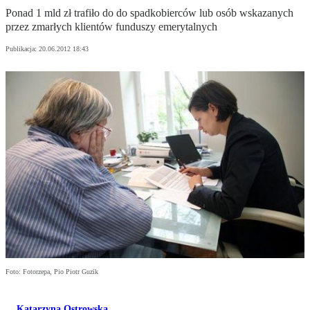
Ponad 1 mld zł trafiło do do spadkobierców lub osób wskazanych
przez zmarłych klientów funduszy emerytalnych
Publikacja:
20.06.2012 18:43
Foto: Fotorzepa, Pio Piotr Guzik
Katarzyna Ostrowska