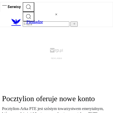
Serwisy
P
ieniądze
Pocztylion oferuje nowe konto
Pocztylion-Arka PTE jest szóstym towarzystwem emerytalnym,