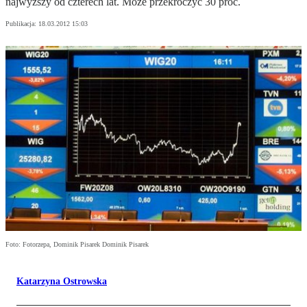
najwyższy od czterech lat. Może przekroczyć 30 proc.
Publikacja:
18.03.2012 15:03
Foto: Fotorzepa, Dominik Pisarek Dominik Pisarek
Katarzyna Ostrowska