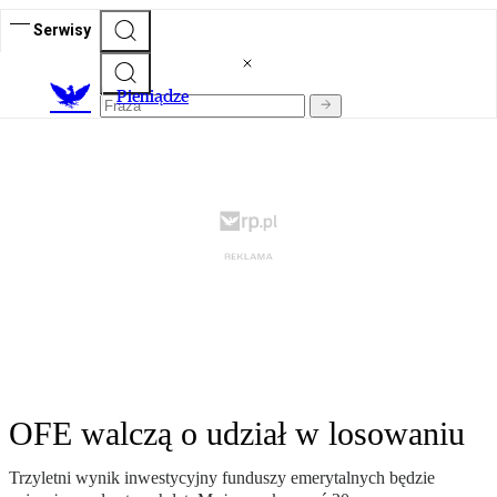
Serwisy
P
ieniądze
OFE walczą o udział w losowaniu
Trzyletni wynik inwestycyjny funduszy emerytalnych będzie