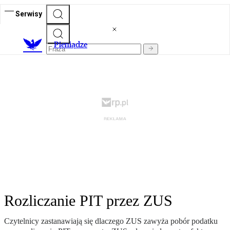
Serwisy
P
ieniądze
Rozliczanie PIT przez ZUS
Czytelnicy zastanawiają się dlaczego ZUS zawyża pobór podatku