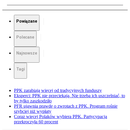
Powiązane
Polecane
Najnowsze
Tagi
PPK zarabiają więcej od tradycyjnych funduszy
Eksperci: PPK nie przeciekają. Nie trzeba ich uszczelniać, to
by tylko zaszkodziło
PFR ujawnia prawdę o zwrotach z PPK. Program rośnie
szybciej niż wypłaty
Coraz więcej Polaków wybiera PPK. Partycypacja
przekroczyła 60 procent