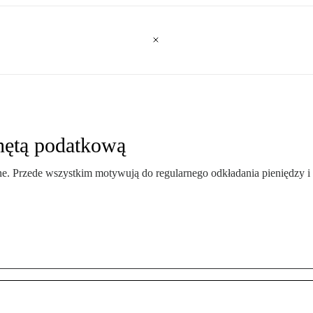
hętą podatkową
e. Przede wszystkim motywują do regularnego odkładania pieniędzy i