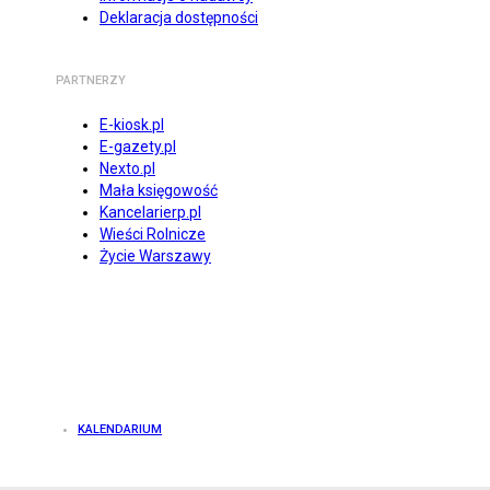
Deklaracja dostępności
PARTNERZY
E-kiosk.pl
E-gazety.pl
Nexto.pl
Mała księgowość
Kancelarierp.pl
Wieści Rolnicze
Życie Warszawy
KALENDARIUM