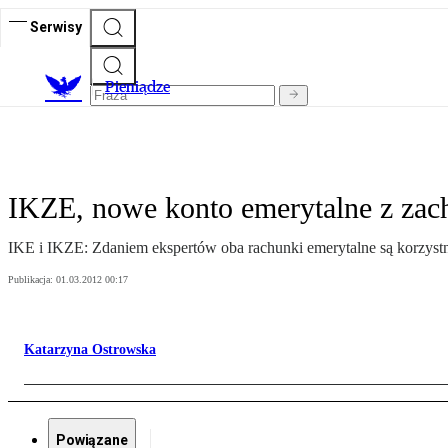
Serwisy
P
ieniądze
IKZE, nowe konto emerytalne z zac
IKE i IKZE: Zdaniem ekspertów oba rachunki emerytalne są korzystn
Publikacja:
01.03.2012 00:17
Katarzyna Ostrowska
Powiązane