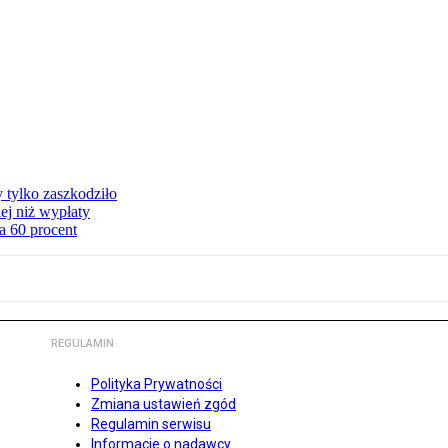
y tylko zaszkodziło
ej niż wypłaty
a 60 procent
REGULAMIN
Polityka Prywatności
Zmiana ustawień zgód
Regulamin serwisu
Informacje o nadawcy