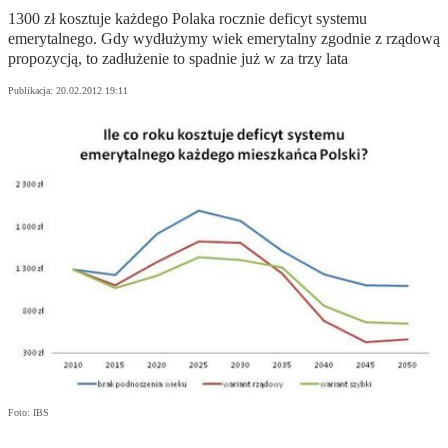
1300 zł kosztuje każdego Polaka rocznie deficyt systemu
emerytalnego. Gdy wydłużymy wiek emerytalny zgodnie z rządową
propozycją, to zadłużenie to spadnie już w za trzy lata
Publikacja:
20.02.2012 19:11
Foto: IBS