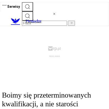
Serwisy
P
ieniądze
Boimy się przeterminowanych
kwalifikacji, a nie starości