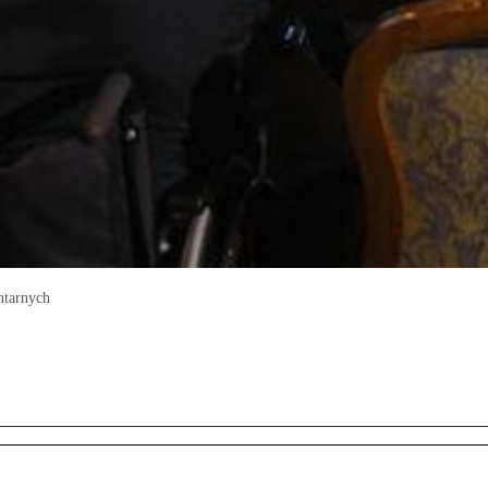
ntarnych