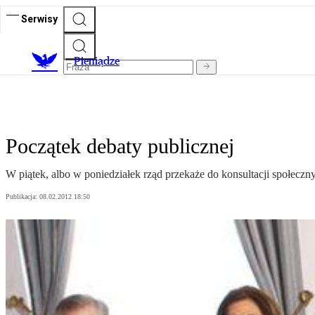
Serwisy
P
ieniądze
Początek debaty publicznej
W piątek, albo w poniedziałek rząd przekaże do konsultacji społecz
Publikacja:
08.02.2012 18:50