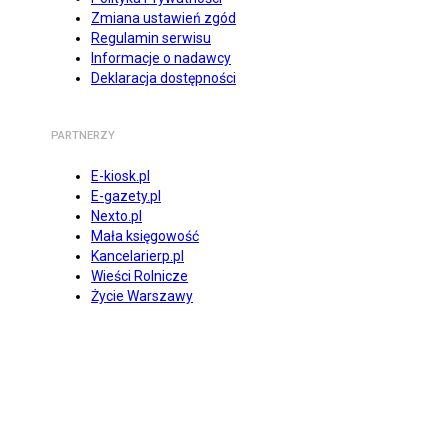
Zmiana ustawień zgód
Regulamin serwisu
Informacje o nadawcy
Deklaracja dostępności
PARTNERZY
E-kiosk.pl
E-gazety.pl
Nexto.pl
Mała księgowość
Kancelarierp.pl
Wieści Rolnicze
Życie Warszawy