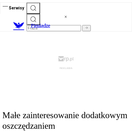
Serwisy
P
ieniądze
Małe zainteresowanie dodatkowym
oszczędzaniem