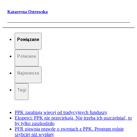
Katarzyna Ostrowska
Powiązane
Polecane
Najnowsze
Tagi
PPK zarabiają więcej od tradycyjnych funduszy
Eksperci: PPK nie przeciekają. Nie trzeba ich uszczelniać, to
by tylko zaszkodziło
PFR ujawnia prawdę o zwrotach z PPK. Program rośnie
szybciej niż wypłaty