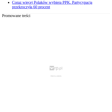
Coraz więcej Polaków wybiera PPK. Partycypacja
przekroczyła 60 procent
Promowane treści