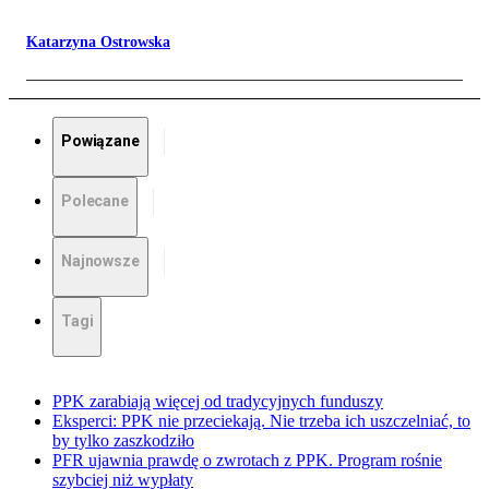
Katarzyna Ostrowska
Powiązane
Polecane
Najnowsze
Tagi
PPK zarabiają więcej od tradycyjnych funduszy
Eksperci: PPK nie przeciekają. Nie trzeba ich uszczelniać, to
by tylko zaszkodziło
PFR ujawnia prawdę o zwrotach z PPK. Program rośnie
szybciej niż wypłaty