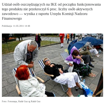
Udział osób oszczędzających na IKE od początku funkcjonowania
tego produktu nie przekroczył 6 proc. liczby osób aktywnych
zawodowo — wynika z raportu Urzędu Komisji Nadzoru
Finansowego
Publikacja:
11.05.2011 14:48
Foto: Fotorzepa, Rafał Guz rg Rafał Guz