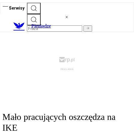
Serwisy
P
ieniądze
Mało pracujących oszczędza na
IKE