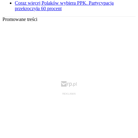
Coraz więcej Polaków wybiera PPK. Partycypacja
przekroczyła 60 procent
Promowane treści