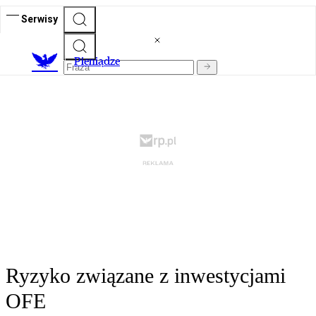
Serwisy
P
ieniądze
Ryzyko związane z inwestycjami
OFE