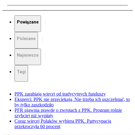
Powiązane
Polecane
Najnowsze
Tagi
PPK zarabiają więcej od tradycyjnych funduszy
Eksperci: PPK nie przeciekają. Nie trzeba ich uszczelniać, to
by tylko zaszkodziło
PFR ujawnia prawdę o zwrotach z PPK. Program rośnie
szybciej niż wypłaty
Coraz więcej Polaków wybiera PPK. Partycypacja
przekroczyła 60 procent