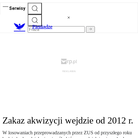
Serwisy
P
ieniądze
Zakaz akwizycji wejdzie od 2012 r.
W losowaniach przeprowadzanych przez ZUS od przyszłego roku