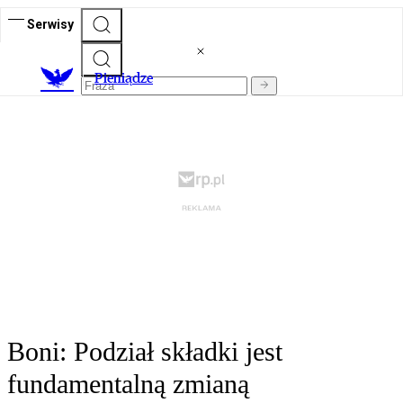
Serwisy
P
ieniądze
Boni: Podział składki jest
fundamentalną zmianą