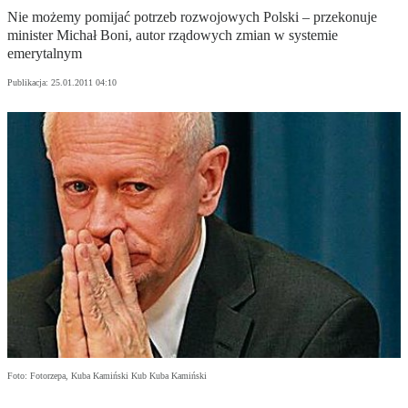
Nie możemy pomijać potrzeb rozwojowych Polski – przekonuje
minister Michał Boni, autor rządowych zmian w systemie
emerytalnym
Publikacja:
25.01.2011 04:10
Foto: Fotorzepa, Kuba Kamiński Kub Kuba Kamiński