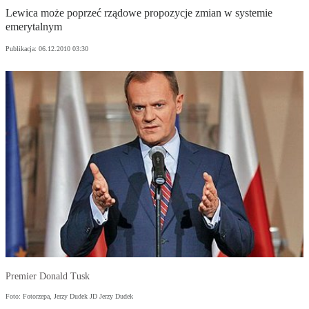
Lewica może poprzeć rządowe propozycje zmian w systemie
emerytalnym
Publikacja:
06.12.2010 03:30
Premier Donald Tusk
Foto: Fotorzepa, Jerzy Dudek JD Jerzy Dudek