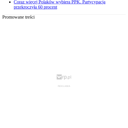
Coraz więcej Polaków wybiera PPK. Partycypacja
przekroczyła 60 procent
Promowane treści